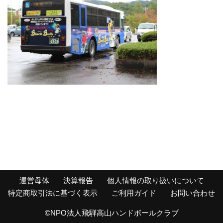
運営母体
決算報告
個人情報の取り扱いについて
特定商取引法に基づく表示
ご利用ガイド
お問い合わせ
©NPO法人飛騨高山ハンドボールクラブ