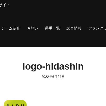
サイト
チーム紹介
お願い
選手一覧
試合情報
ファンク
logo-hidashin
2022年6月24日