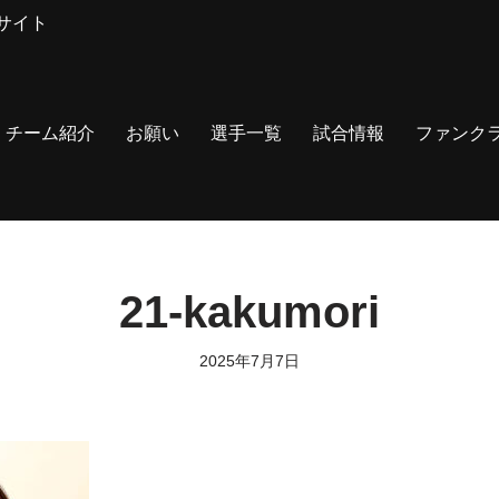
サイト
チーム紹介
お願い
選手一覧
試合情報
ファンク
21-kakumori
2025年7月7日