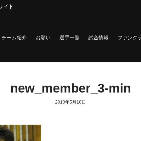
サイト
チーム紹介
お願い
選手一覧
試合情報
ファンク
new_member_3-min
2019年5月10日