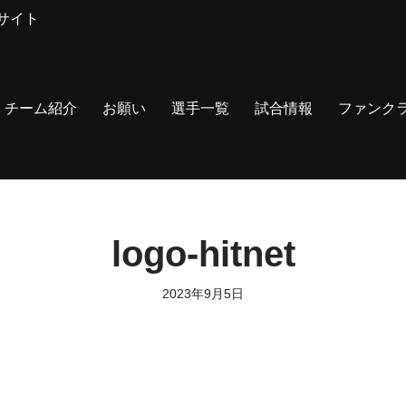
サイト
チーム紹介
お願い
選手一覧
試合情報
ファンク
logo-hitnet
2023年9月5日