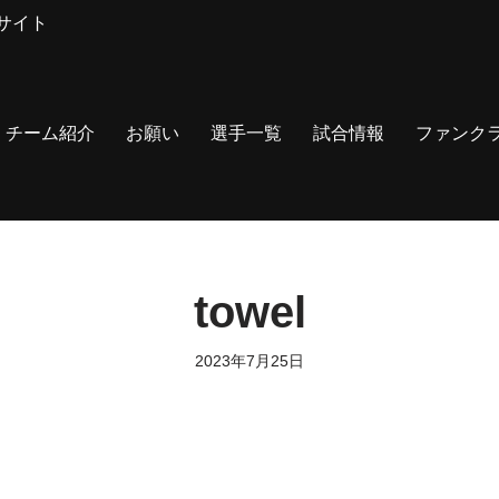
サイト
チーム紹介
お願い
選手一覧
試合情報
ファンク
towel
2023年7月25日